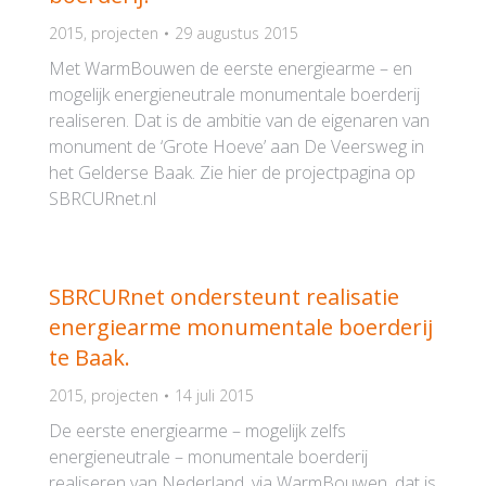
2015
,
projecten
29 augustus 2015
Met WarmBouwen de eerste energiearme – en
mogelijk energieneutrale monumentale boerderij
realiseren. Dat is de ambitie van de eigenaren van
monument de ‘Grote Hoeve’ aan De Veersweg in
het Gelderse Baak. Zie hier de projectpagina op
SBRCURnet.nl
SBRCURnet ondersteunt realisatie
energiearme monumentale boerderij
te Baak.
2015
,
projecten
14 juli 2015
De eerste energiearme – mogelijk zelfs
energieneutrale – monumentale boerderij
realiseren van Nederland, via WarmBouwen, dat is