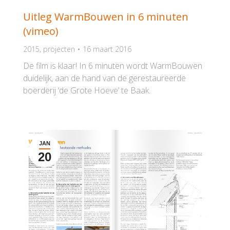
Uitleg WarmBouwen in 6 minuten
(vimeo)
2015
,
projecten
16 maart 2016
De film is klaar! In 6 minuten wordt WarmBouwen
duidelijk, aan de hand van de gerestaureerde
boerderij ‘de Grote Hoeve’ te Baak.
JAN
20