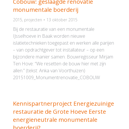
Cobouw: geslaagde renovatie
monumentale boerderij
2015
,
projecten
13 oktober 2015
Bij de restauratie van een monumentale
IJsselhoeve in Baak worden nieuwe
islatietechnieken toegepast en werken alle parijen
– van opdrachtgever tot installateur – op een
bijzondere manier samen. Bouwregisseur Mirjam
Ten Hove: “We resetten de bouw hier met zijn
allen.” (tekst: Anka van Voorthuizen)
20151009_Monumentrenovatie_COBOUW
Kennispartnerproject Energiezuinige
restauratie de Grote Hoeve Eerste
energieneutrale monumentale
boerderij?