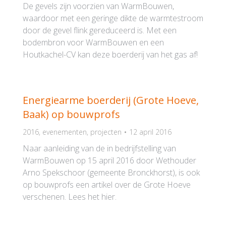
De gevels zijn voorzien van WarmBouwen,
waardoor met een geringe dikte de warmtestroom
door de gevel flink gereduceerd is. Met een
bodembron voor WarmBouwen en een
Houtkachel-CV kan deze boerderij van het gas af!
Energiearme boerderij (Grote Hoeve,
Baak) op bouwprofs
2016
,
evenementen
,
projecten
12 april 2016
Naar aanleiding van de in bedrijfstelling van
WarmBouwen op 15 april 2016 door Wethouder
Arno Spekschoor (gemeente Bronckhorst), is ook
op bouwprofs een artikel over de Grote Hoeve
verschenen. Lees het hier.