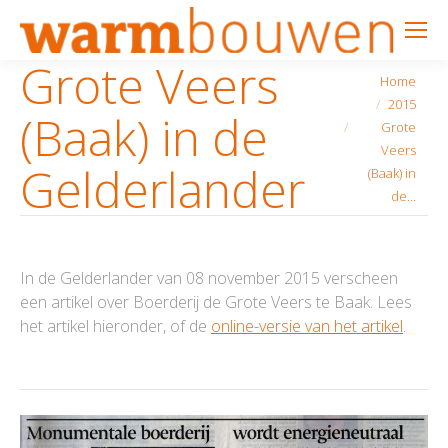
Grote Veers
Je bent hier:
Home
2015
(Baak) in de
Grote
Veers
Gelderlander
(Baak) in
de…
In de Gelderlander van 08 november 2015 verscheen
een artikel over Boerderij de Grote Veers te Baak. Lees
het artikel hieronder, of de
online-versie van het artikel
.