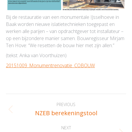
Bij de restauratie van een monumentale IJsselhoeve in
Baak worden nieuwe islatietechnieken toegepast en
werken alle parijen – van opdrachtgever tot installateur –
op een bijzondere manier samen. Bouwregisseur Mirjam
Ten Hove: “We resetten de bouw hier met zijn allen.”
(tekst: Anka van Voorthuizen)
20151009_Monumentrenovatie_COBOUW
Post
PREVIOUS
navigation
NZEB berekeningstool
Previous
post:
NEXT