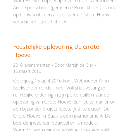
WarmBouwen op 15 april 2016 door Wethouder
Arno Spekschoor (gemeente Bronckhorst), is ook
op bouwprofs een artikel over de Grote Hoeve
verschenen. Lees het hier.
Feestelijke oplevering De Grote
Hoeve
2016
,
evenementen
Door
Martijn de Gier
16 maart 2016
Op vrijdag 15 april 2016 komt Wethouder Arno
Spekschoor (onder meer Volkshuisvesting en
ruimtelijke ordening in zijn portefeuille) naar de
oplevering van Grote Hoeve. Een leuke manier om
een bijzonder project feestelijk af te sluiten. De
Grote Hoeve, in Baak is een rijksmonument. De
boerderij was een bouwval en is middels
WarmBouwen (bijna) energieneutraal gemaakt.…