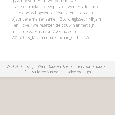
IJsselhoeve in Baak worden nieuwe
islatietechnieken toegepast en werken alle parijen
– van opdrachtgever tot installateur – op een
bijzondere manier samen. Bouwregisseur Mirjam
Ten Hove: “We resetten de bouw hier met zijn
allen.” (tekst: Anka van Voorthuizen)
20151009_Monumentrenovatie_COBOUW
©
2026. Copyright WarmBouwen. Alle rechten voorbehouden.
Realisatie:
ed van den heuvel/webdesign