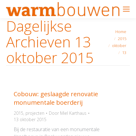
Dagelijkse
Je bent hier:
Home
Archieven
13
2015
oktober
oktober 2015
13
Cobouw: geslaagde renovatie
monumentale boerderij
2015
,
projecten
Door
Miel Karthaus
13 oktober 2015
Bij de restauratie van een monumentale