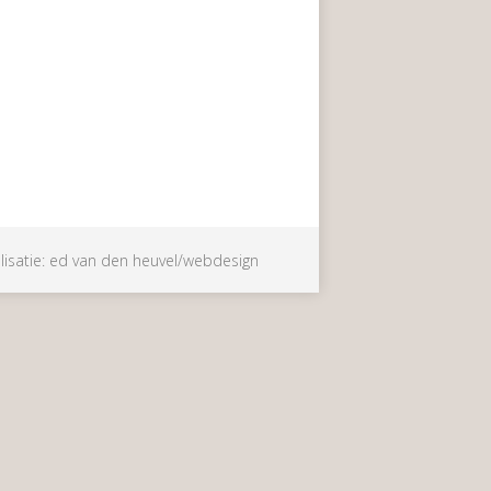
lisatie:
ed van den heuvel/webdesign