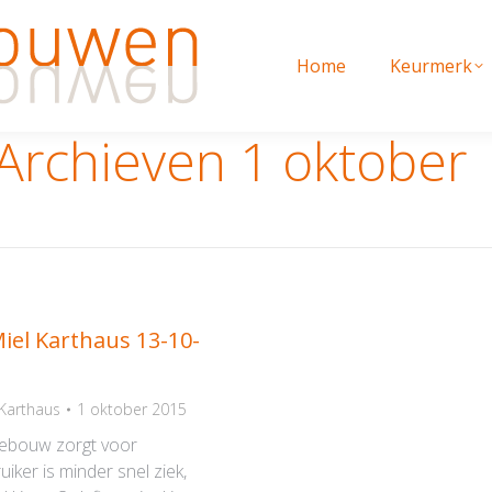
Home
Keurmerk
Home
Keurmerk
 Archieven
1 oktober
iel Karthaus 13-10-
 Karthaus
1 oktober 2015
ebouw zorgt voor
iker is minder snel ziek,